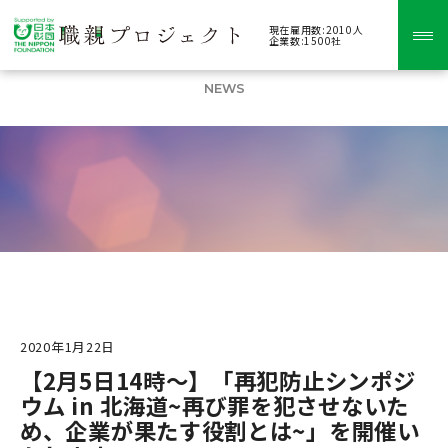
現在雇用数:2010人
企業数:1500社
ニュース
NEWS
2020年1月22日
【2月5日14時～】「再犯防止シンポジ
ウム in 北海道~再び罪を犯させないた
め、企業が果たす役割とは~」を開催い