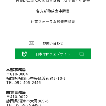
再犯防止のための教育支援（奨学金）申請書
各支部助成金申請書
仕事フォーラム旅費申請書
お問い合わせ
日本財団ウェブサイト
本部事務局
〒810-0004
福岡県福岡市中央区渡辺通1-10-1
TEL:092-406-2446
関東事務局
〒410-0022
静岡県沼津市大岡989-6
TEL:055-962-9490