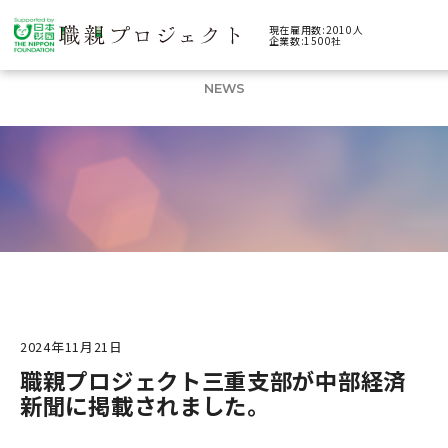
現在雇用数:2010人
企業数:1500社
ニュース
NEWS
2024年11月21日
職親プロジェクト三重支部が中部経済
新聞に掲載されました。