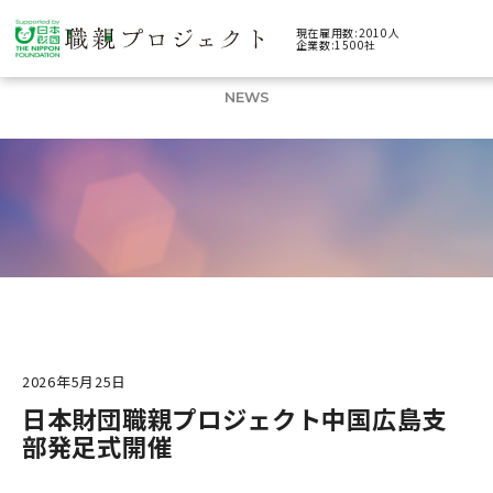
現在雇用数:2010人
企業数:1500社
ニュース
NEWS
2026年5月25日
日本財団職親プロジェクト中国広島支
部発足式開催