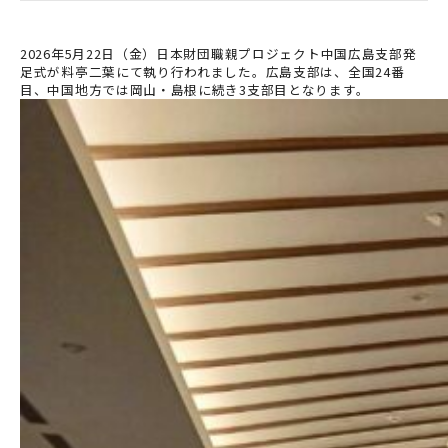
2026年5月22日（金）日本財団職親プロジェクト中国広島支部発
足式が料亭二葉にて執り行われました。広島支部は、全国24番
目、中国地方では岡山・島根に続き3支部目となります。